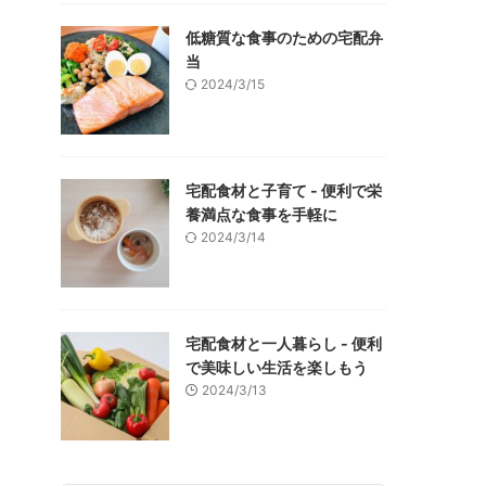
低糖質な食事のための宅配弁
当
2024/3/15
宅配食材と子育て - 便利で栄
養満点な食事を手軽に
2024/3/14
宅配食材と一人暮らし - 便利
で美味しい生活を楽しもう
2024/3/13