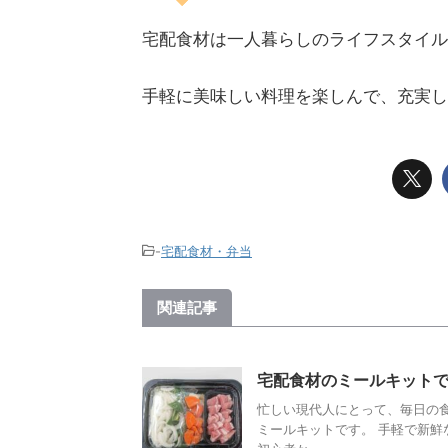
宅配食材は一人暮らしのライフスタイル
手軽に美味しい料理を楽しんで、充実し
-
宅配食材・弁当
関連記事
宅配食材のミールキット
忙しい現代人にとって、毎日の
ミールキットです。 手軽で新