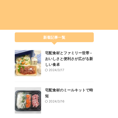
新着記事一覧
宅配食材とファミリー世帯 -
おいしさと便利さが広がる新
しい食卓
2024/3/17
宅配食材のミールキットで時
短
2024/3/16