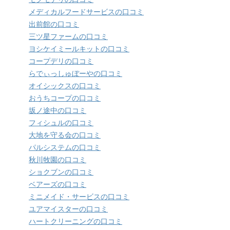
メディカルフードサービスの口コミ
出前館の口コミ
三ツ星ファームの口コミ
ヨシケイミールキットの口コミ
コープデリの口コミ
らでぃっしゅぼーやの口コミ
オイシックスの口コミ
おうちコープの口コミ
坂ノ途中の口コミ
フィシュルの口コミ
大地を守る会の口コミ
パルシステムの口コミ
秋川牧園の口コミ
ショクブンの口コミ
ベアーズの口コミ
ミニメイド・サービスの口コミ
ユアマイスターの口コミ
ハートクリーニングの口コミ