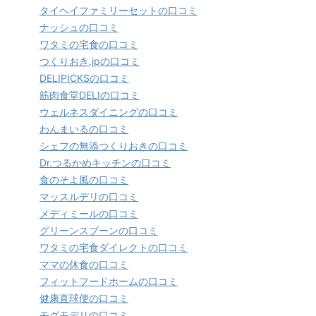
タイヘイファミリーセットの口コミ
ナッシュの口コミ
ワタミの宅食の口コミ
つくりおき.jpの口コミ
DELIPICKSの口コミ
筋肉食堂DELIの口コミ
ウェルネスダイニングの口コミ
わんまいるの口コミ
シェフの無添つくりおきの口コミ
Dr.つるかめキッチンの口コミ
食のそよ風の口コミ
マッスルデリの口コミ
メディミールの口コミ
グリーンスプーンの口コミ
ワタミの宅食ダイレクトの口コミ
ママの休食の口コミ
フィットフードホームの口コミ
健康直球便の口コミ
モグモデリの口コミ