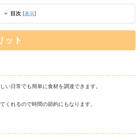
目次
[
表示
]
リット
しい日常でも簡単に食材を調達できます。
てくれるので時間の節約にもなります。