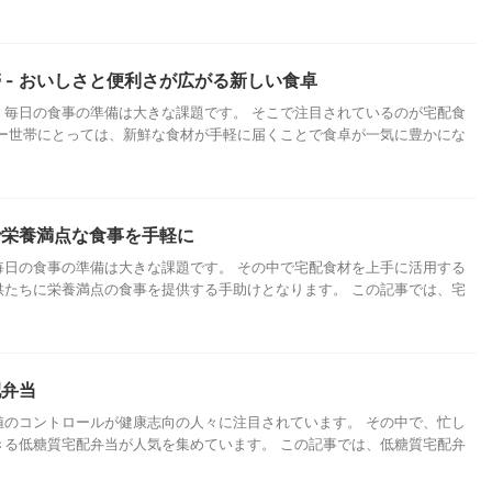
 - おいしさと便利さが広がる新しい食卓
、毎日の食事の準備は大きな課題です。 そこで注目されているのが宅配食
リー世帯にとっては、新鮮な食材が手軽に届くことで食卓が一気に豊かにな
利で栄養満点な食事を手軽に
毎日の食事の準備は大きな課題です。 その中で宅配食材を上手に活用する
供たちに栄養満点の食事を提供する手助けとなります。 この記事では、宅
配弁当
値のコントロールが健康志向の人々に注目されています。 その中で、忙し
きる低糖質宅配弁当が人気を集めています。 この記事では、低糖質宅配弁