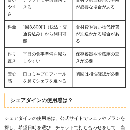
やす
きる
が必要な場合がある
さ
料金
1回8,800円（税込・交
食材費や買い物代行費
通費込み）から利用可
が別途かかる場合があ
能
る
作り
平日の食事準備を減ら
保存容器や冷蔵庫の空
置き
しやすい
きが必要
安心
口コミやプロフィール
初回は相性確認が必要
感
を見てシェフを選べる
シェアダインの使用感は？
シェアダインの使用感は、公式サイトでシェフやプランを
探し、希望日時を選び、チャットで打ち合わせをして、当