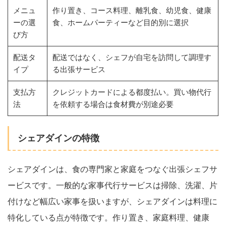
メニュ
作り置き、コース料理、離乳食、幼児食、健康
ーの選
食、ホームパーティーなど目的別に選択
び方
配送タ
配送ではなく、シェフが自宅を訪問して調理す
イプ
る出張サービス
支払方
クレジットカードによる都度払い。買い物代行
法
を依頼する場合は食材費が別途必要
シェアダインの特徴
シェアダインは、食の専門家と家庭をつなぐ出張シェフサ
ービスです。一般的な家事代行サービスは掃除、洗濯、片
付けなど幅広い家事を扱いますが、シェアダインは料理に
特化している点が特徴です。作り置き、家庭料理、健康