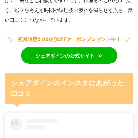
けの工夫なども相談しやすいです。料理そのものだけでな
く、献立を考える時間や調理後の疲れを減らせる点も、良
い口コミにつながっています。
＼ 初回限定2,000円OFFクーポンプレゼント中！ ／
シェアダインの公式サイト
シェアダインのインスタにあがった
口コミ