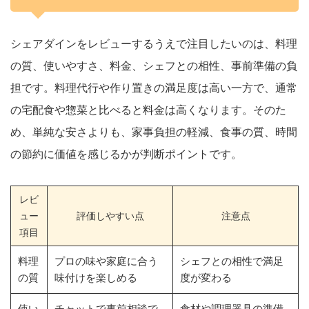
シェアダインをレビューするうえで注目したいのは、料理
の質、使いやすさ、料金、シェフとの相性、事前準備の負
担です。料理代行や作り置きの満足度は高い一方で、通常
の宅配食や惣菜と比べると料金は高くなります。そのた
め、単純な安さよりも、家事負担の軽減、食事の質、時間
の節約に価値を感じるかが判断ポイントです。
レビ
ュー
評価しやすい点
注意点
項目
料理
プロの味や家庭に合う
シェフとの相性で満足
の質
味付けを楽しめる
度が変わる
使い
チャットで事前相談で
食材や調理器具の準備