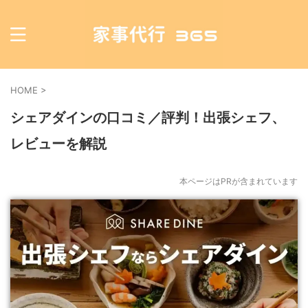
HOME
>
シェアダインの口コミ／評判！出張シェフ、
レビューを解説
本ページはPRが含まれています