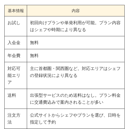
基本情報
内容
お試し
初回向けプランや単発利用が可能。プラン内容
はシェフや時期により異なる
入会金
無料
年会費
無料
対応可
主に首都圏・関西圏など。対応エリアはシェフ
能エリ
の登録状況により異なる
ア
送料
出張型サービスのため送料はなし。プラン料金
に交通費込みで案内されることが多い
注文方
公式サイトからシェフやプランを選び、日時を
法
指定して予約