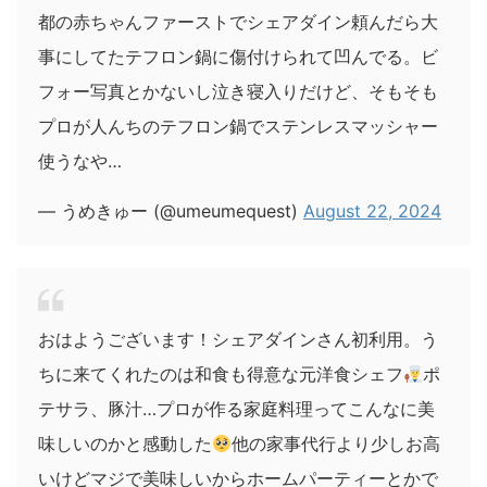
都の赤ちゃんファーストでシェアダイン頼んだら大
事にしてたテフロン鍋に傷付けられて凹んでる。ビ
フォー写真とかないし泣き寝入りだけど、そもそも
プロが人んちのテフロン鍋でステンレスマッシャー
使うなや…
— うめきゅー (@umeumequest)
August 22, 2024
おはようございます！シェアダインさん初利用。う
ちに来てくれたのは和食も得意な元洋食シェフ
ポ
テサラ、豚汁…プロが作る家庭料理ってこんなに美
味しいのかと感動した
他の家事代行より少しお高
いけどマジで美味しいからホームパーティーとかで