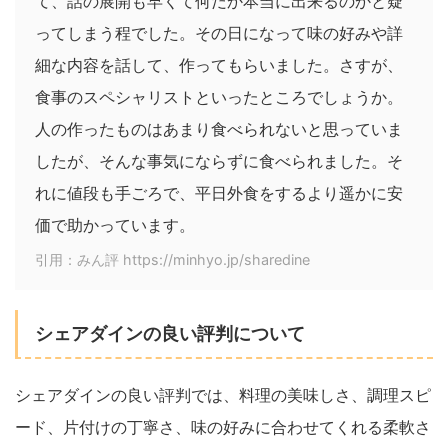
て、話の展開も早くて何だか本当に出来るのかと疑
ってしまう程でした。その日になって味の好みや詳
細な内容を話して、作ってもらいました。さすが、
食事のスペシャリストといったところでしょうか。
人の作ったものはあまり食べられないと思っていま
したが、そんな事気にならずに食べられました。そ
れに値段も手ごろで、平日外食をするより遥かに安
価で助かっています。
引用：みん評 https://minhyo.jp/sharedine
シェアダインの良い評判について
シェアダインの良い評判では、料理の美味しさ、調理スピ
ード、片付けの丁寧さ、味の好みに合わせてくれる柔軟さ