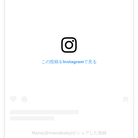
この投稿をInstagramで見る
Mana(@manatbaby)がシェアした投稿