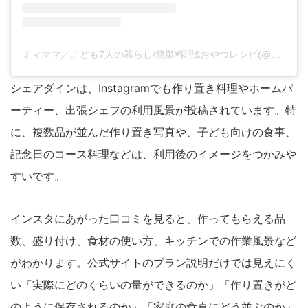
ミィママ／こども7人の暮らし/簡単料理&おやつレシピ(@mmama619)がシェアした投稿
シェアダインは、Instagramでも作り置き料理やホームパ
ーティー、出張シェフの利用風景が投稿されています。特
に、複数品が並んだ作り置き写真や、子ども向けの食事、
記念日のコース料理などは、利用後のイメージをつかみや
すいです。
インスタにあがった口コミを見ると、作ってもらえる品
数、盛り付け、食材の使い方、キッチンでの作業風景など
がわかります。公式サイトのプラン説明だけでは見えにく
い「実際にどのくらいの量ができるのか」「作り置きがど
のように保存されるのか」「家庭の食卓にどう並ぶのか」